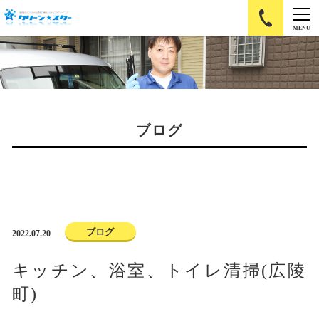
MENU
ブログ
ブログ
2022.07.20
キッチン、浴室、トイレ清掃(広陵
町)