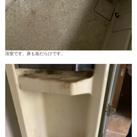
浴室です。床も垢だらけです。