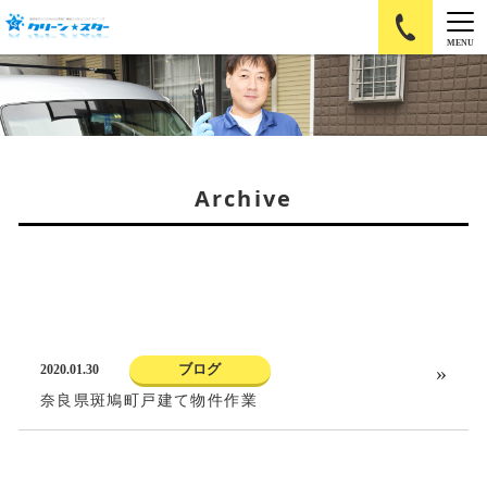
MENU
Archive
ブログ
2020.01.30
奈良県斑鳩町戸建て物件作業