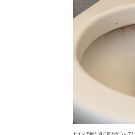
トイレの底と縁に尿石がついて