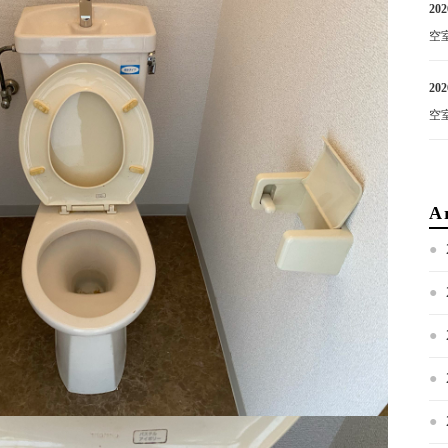
202
空
202
空
A