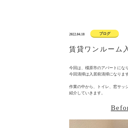
ブログ
2022.04.18
賃貸ワンルーム入
今回は、橿原市のアパートにな
今回清掃は入居前清掃になりま
作業の中から、トイレ、窓サッ
紹介していきます。
Befo