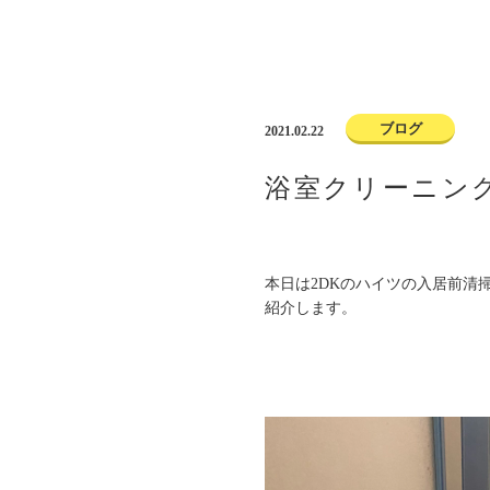
ブログ
2021.02.22
浴室クリーニング
本日は2DKのハイツの入居前清
紹介します。