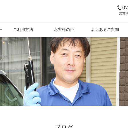
07
営業
ー
ご利用方法
お客様の声
よくあるご質問
ブログ