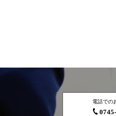
電話での
0745